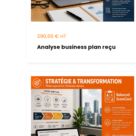
290,00
€
Analyse business plan reçu