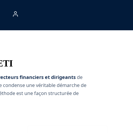
 ETI
recteurs financiers et dirigeants
de
de condense une véritable démarche de
 méthode est une façon structurée de