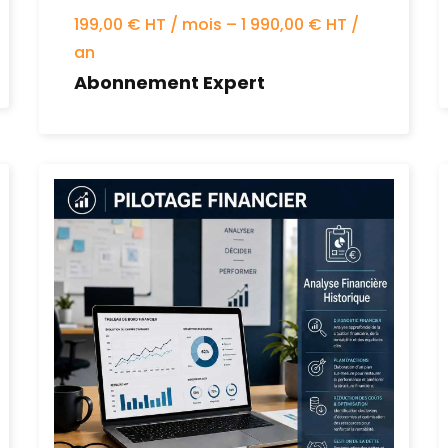
199,00 € HT / mois – 1 990,00 € HT /
an
Abonnement Expert