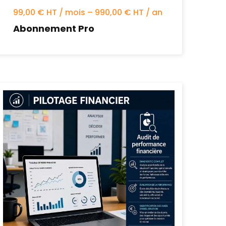
99,00 € HT / mois – 990,00 € HT / an
Abonnement Pro