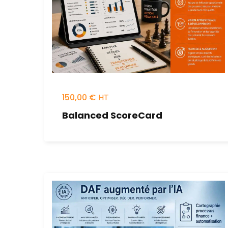
150,00
€
Balanced ScoreCard