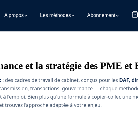
A propos
Les méthodes
Abonnement
nance et la stratégie des PME et
t
: des cadres de travail de cabinet, conçus pour les
DAF, di
e, transmission, transactions, gouvernance — chaque métho
t à l’emploi. Bien plus qu’une formule à copier-coller, une
et trouvez l’approche adaptée à votre enjeu.