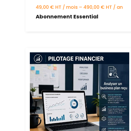
49,00 € HT / mois – 490,00 € HT / an
Abonnement Essential