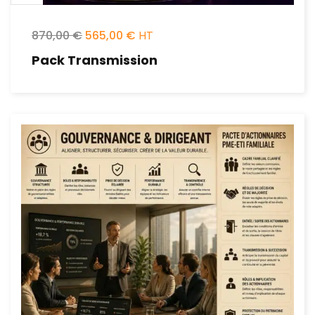
870,00
€
565,00
€
Pack Transmission