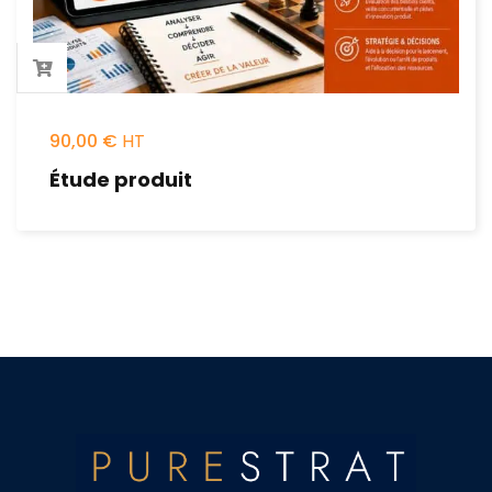
90,00
€
Étude produit