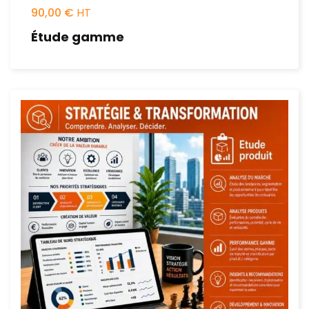
90,00
€
Étude gamme