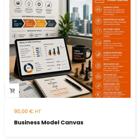
90,00
€
Business Model Canvas