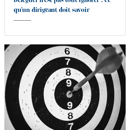
Déléguer n’est pas tout ignorer : ce
qu’un dirigeant doit savoir