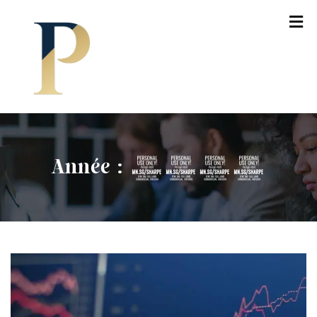
Année :
2023