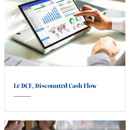
Le DCF, Discounted Cash Flow