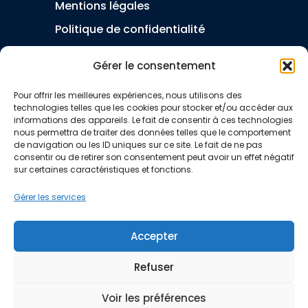
Mentions légales
Politique de confidentialité
Conditions générales de vente
Gérer le consentement
Politique de cookies (UE)
Pour offrir les meilleures expériences, nous utilisons des
technologies telles que les cookies pour stocker et/ou accéder aux
informations des appareils. Le fait de consentir à ces technologies
A propos
nous permettra de traiter des données telles que le comportement
de navigation ou les ID uniques sur ce site. Le fait de ne pas
consentir ou de retirer son consentement peut avoir un effet négatif
Qui suis-je
sur certaines caractéristiques et fonctions.
Articles
Gérer les services
Livres
Accepter
Éditions Purestrat
Refuser
IA - Transformer une PME de l'intérieur
FAQ
Voir les préférences