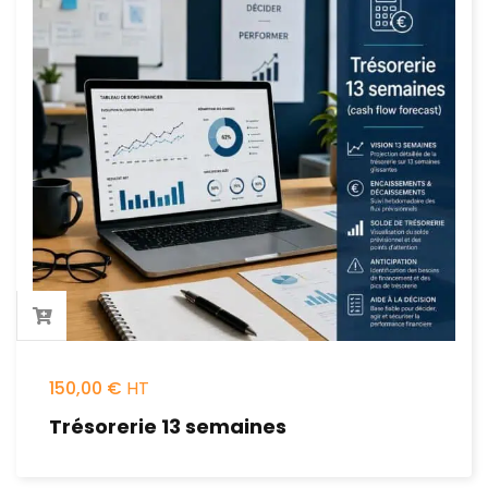
150,00
€
Trésorerie 13 semaines