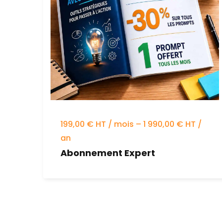
199,00 € HT / mois – 1 990,00 € HT /
an
Abonnement Expert