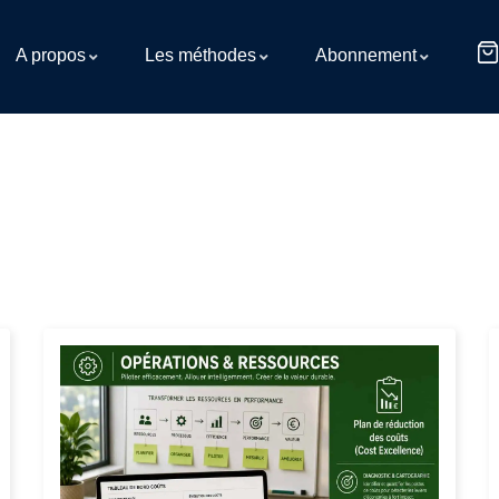
A propos
Les méthodes
Abonnement