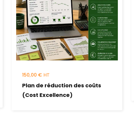
150,00
€
Plan de réduction des coûts
(Cost Excellence)