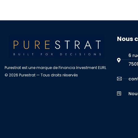
Nous 
6 ru
7501
Purestrat est une marque de Financia Investment EURL
© 2026 Purestrat — Tous droits réservés
con
Nou