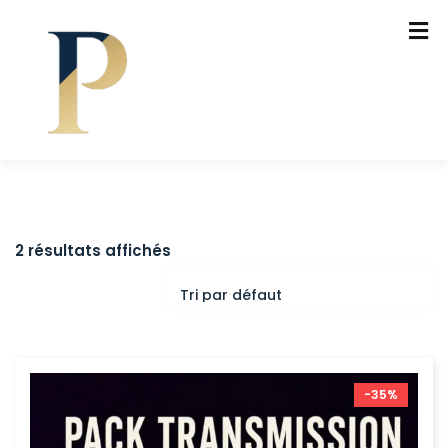
2 résultats affichés
-35%