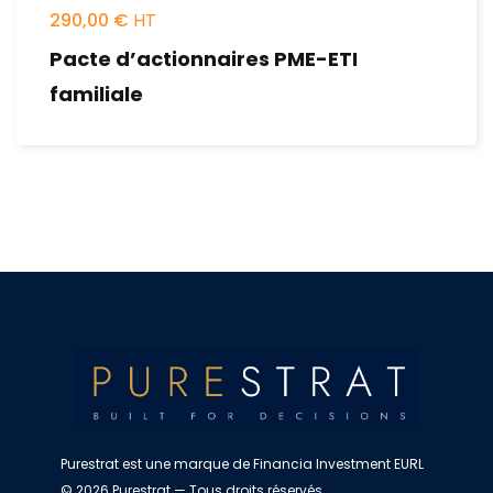
290,00
€
Pacte d’actionnaires PME-ETI
familiale
Purestrat est une marque de Financia Investment EURL
© 2026 Purestrat — Tous droits réservés