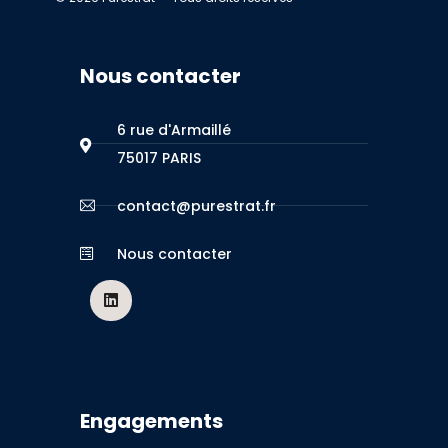
Nous contacter
6 rue d'Armaillé
75017 PARIS
contact@purestrat.fr
Nous contacter
Engagements