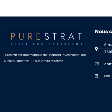
Nous 
6 ru
7501
Purestrat est une marque de Financia Investment EURL
© 2026 Purestrat — Tous droits réservés
con
Nou