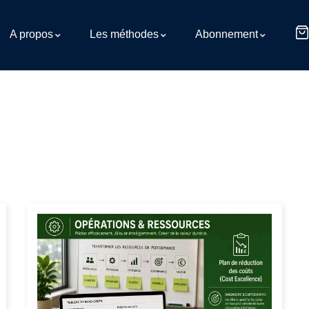
A propos
Les méthodes
Abonnement