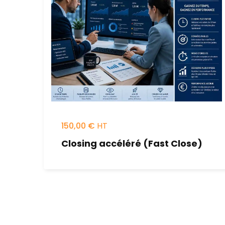
150,00
€
Closing accéléré (Fast Close)