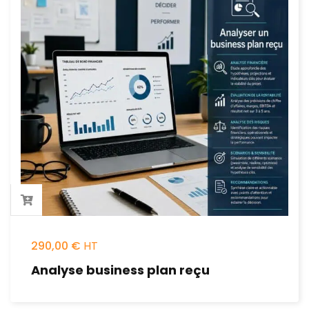
290,00
€
Analyse business plan reçu