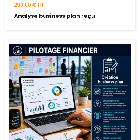
290,00
€
Analyse business plan reçu