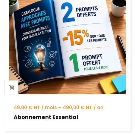
49,00 € HT / mois – 490,00 € HT / an
Abonnement Essential