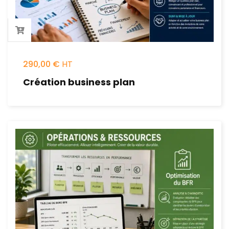
290,00
€
Création business plan