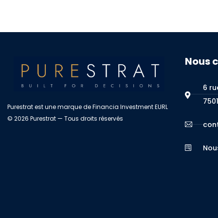
Nous 
6 ru
7501
Purestrat est une marque de Financia Investment EURL
© 2026 Purestrat — Tous droits réservés
con
Nou