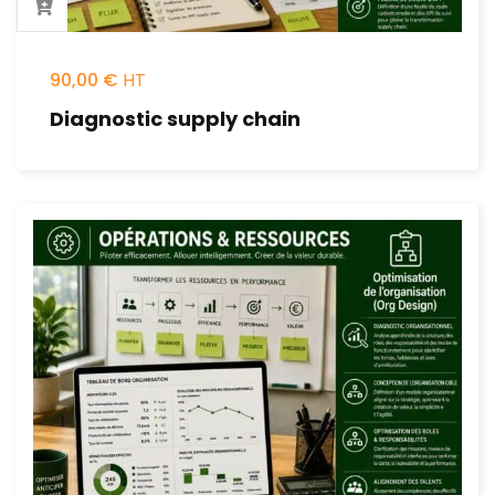
90,00
€
Diagnostic supply chain