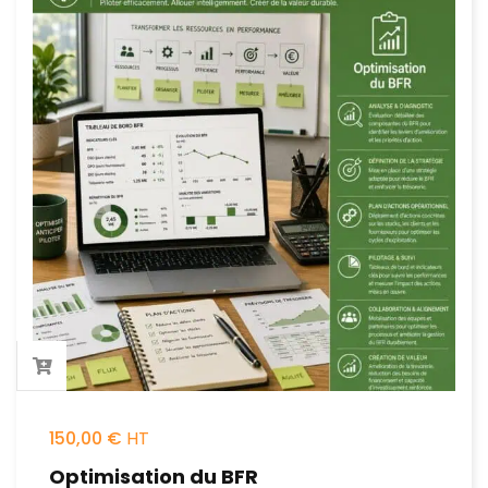
150,00
€
Optimisation du BFR