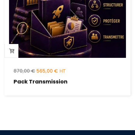
870,00
€
565,00
€
Pack Transmission