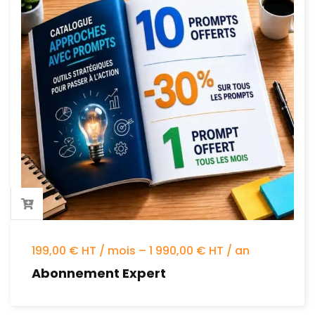
199,00 € HT / mois – 1 990,00 € HT / an
Abonnement Expert