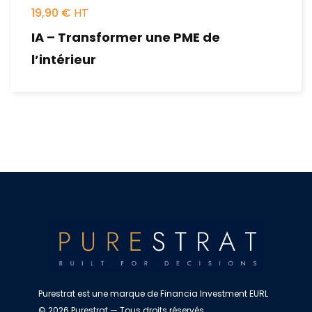
19,90
€
IA – Transformer une PME de
l’intérieur
Purestrat est une marque de Financia Investment EURL
© 2026 Purestrat — Tous droits réservés