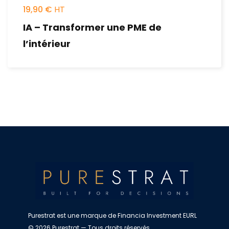
19,90
€
IA – Transformer une PME de
l’intérieur
Purestrat est une marque de Financia Investment EURL
© 2026 Purestrat — Tous droits réservés