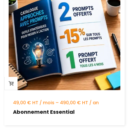
49,00 € HT / mois – 490,00 € HT / an
Abonnement Essential