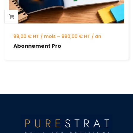
99,00 € HT / mois – 990,00 € HT / an
Abonnement Pro