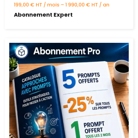
199,00 € HT / mois – 1 990,00 € HT / an
Abonnement Expert