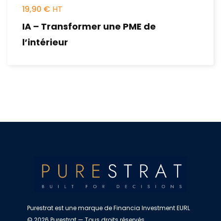
19,90
€
IA – Transformer une PME de
l’intérieur
Purestrat est une marque de Financia Investment EURL
© 2026 Purestrat — Tous droits réservés