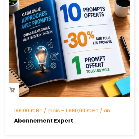
199,00 € HT / mois – 1 990,00 € HT / an
Abonnement Expert