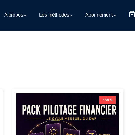
A propos
Les méthodes
Abonnement
-35%