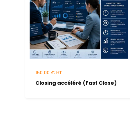
150,00
€
Closing accéléré (Fast Close)