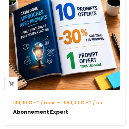
199,00 € HT / mois – 1 990,00 € HT / an
Abonnement Expert