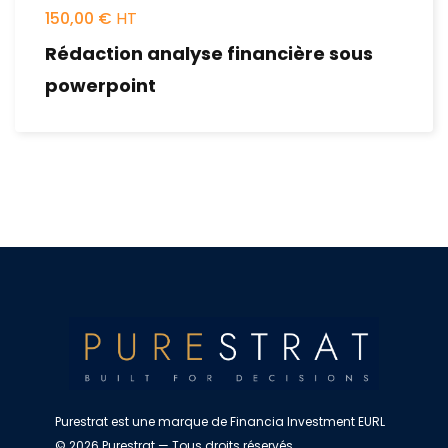
150,00
€
Rédaction analyse financière sous
powerpoint
Purestrat est une marque de Financia Investment EURL
© 2026 Purestrat — Tous droits réservés