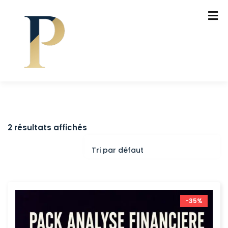
2 résultats affichés
-35%