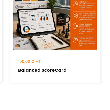
150,00
€
Balanced ScoreCard