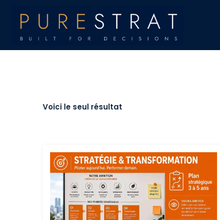
Voici le seul résultat