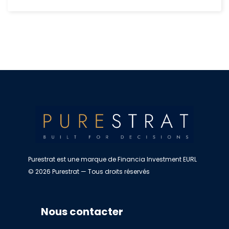
Purestrat est une marque de Financia Investment EURL
© 2026 Purestrat — Tous droits réservés
Nous contacter