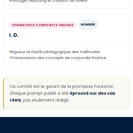
Pilotage, reporting et création de valeur
MEMBRE
FORMATRICE CORPORATE FINANCE
I. D.
Rigueur et clarté pédagogique des méthodes
Transmission des concepts de corporate finance
Ce comité est le garant de la promesse Purestrat :
chaque prompt publié a été
éprouvé sur des cas
réels
, pas seulement rédigé.