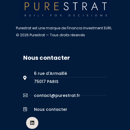
Purestrat est une marque de Financia Investment EURL
© 2026 Purestrat — Tous droits réservés
Nous contacter
6 rue d'Armaillé
75017 PARIS
contact@purestrat.fr
Nous contacter