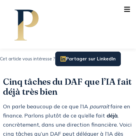
Partager sur LinkedIn
Cet article vous intéresse ?
Cinq tâches du DAF que l’IA fait
déjà très bien
On parle beaucoup de ce que l’IA
pourrait
faire en
finance. Parlons plutôt de ce qu’elle fait
déjà
,
concrètement, dans une direction financière. Voici
cinq tâches qu’un DAF peut déléguer à l’IA dès