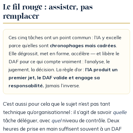
Le fil rouge : assister, pas
remplacer
Ces cinq tâches ont un point commun : l’IA y excelle
parce qu’elles sont
chronophages mais cadrées
.
Elle dégrossit, met en forme, accélère — et libère le
DAF pour ce qui compte vraiment : l’analyse, le
jugement, la décision. La règle d’or :
l’IA produit un
premier jet, le DAF valide et engage sa
responsabilité.
Jamais l’inverse.
C’est aussi pour cela que le sujet n’est pas tant
technique qu’organisationnel : il s’agit de savoir
quelle
tâche déléguer, avec
quel
niveau de contrôle. Deux
heures de prise en main suffisent souvent à un DAF