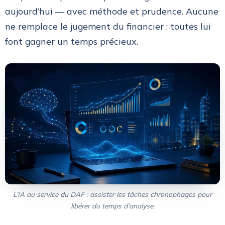
aujourd’hui — avec méthode et prudence. Aucune
ne remplace le jugement du financier ; toutes lui
font gagner un temps précieux.
L’IA au service du DAF : assister les tâches chronophages pour
libérer du temps d’analyse.