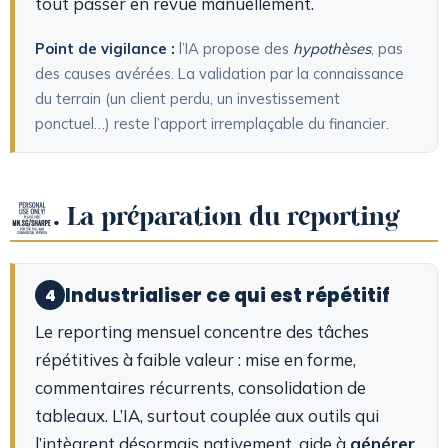
tout passer en revue manuellement.
Point de vigilance :
l’IA propose des
hypothèses
, pas
des causes avérées. La validation par la connaissance
du terrain (un client perdu, un investissement
ponctuel…) reste l’apport irremplaçable du financier.
4. La préparation du reporting
Industrialiser ce qui est répétitif
4
Le reporting mensuel concentre des tâches
répétitives à faible valeur : mise en forme,
commentaires récurrents, consolidation de
tableaux. L’IA, surtout couplée aux outils qui
l’intègrent désormais nativement, aide à
générer