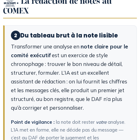
2. La rédaction de notes au
COMEX
Du tableau brut à la note lisible
2
Transformer une analyse en
note claire pour le
comité exécutif
est un exercice de style
chronophage : trouver le bon niveau de détail,
structurer, formuler. L’IA est un excellent
assistant de rédaction : on lui fournit les chiffres
et les messages clés, elle produit un premier jet
structuré, au bon registre, que le DAF n’a plus
qu’à corriger et personnaliser.
Point de vigilance :
la note doit rester
votre
analyse.
L’IA met en forme, elle ne décide pas du message —
c’est au DAF de porter le jugement et les