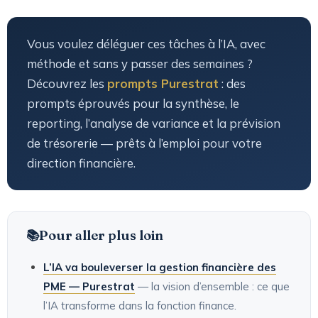
Vous voulez déléguer ces tâches à l’IA, avec
méthode et sans y passer des semaines ?
Découvrez les
prompts Purestrat
: des
prompts éprouvés pour la synthèse, le
reporting, l’analyse de variance et la prévision
de trésorerie — prêts à l’emploi pour votre
direction financière.
Pour aller plus loin
L’IA va bouleverser la gestion financière des
PME — Purestrat
— la vision d’ensemble : ce que
l’IA transforme dans la fonction finance.